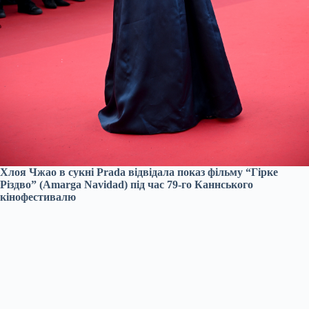
Хлоя Чжао в сукні Prada відвідала показ фільму “Гірке
Різдво” (Amarga Navidad) під час 79-го Каннського
кінофестивалю