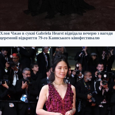
Хлоя Чжао в сукні Gabriela Hearst відвідала вечерю з нагоди
церемонії відкриття 79-го Каннського кінофестивалю