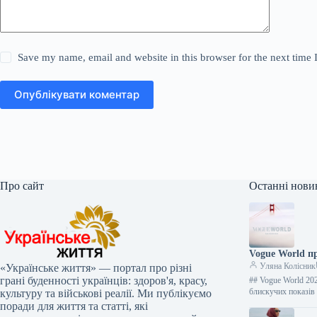
Save my name, email and website in this browser for the next time
Опублікувати коментар
Про сайт
Останні нови
Vogue World п
Уляна Колісник
«Українське життя» — портал про різні
грані буденності українців: здоров'я, красу,
## Vogue World 202
блискучих показі
культуру та військові реалії. Ми публікуємо
поради для життя та статті, які