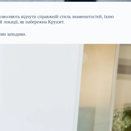
озволяють відчути справжній стиль знаменитостей, їхню
й локації, як набережна Круазет.
ими заходами.