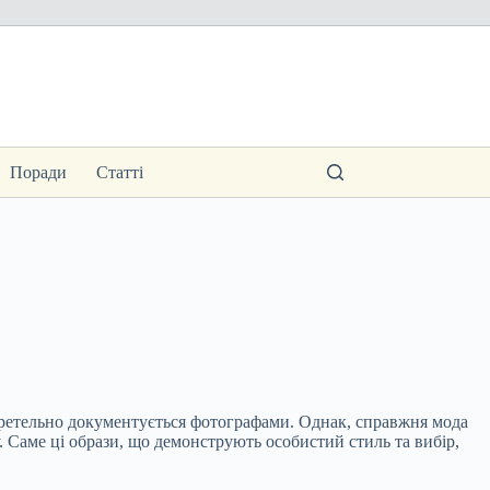
Поради
Статті
і, ретельно документується фотографами. Однак, справжня мода
 Саме ці образи, що демонструють особистий стиль та вибір,