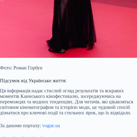
Фото: Роман Горбун
Підсумок від Українське життя:
Ця інформація надає стислий огляд результатів та яскравих
моментів Каннського кінофестивалю, зосереджуючись на
переможцях та модних тенденціях. Для читачів, які цікавляться
світовим кінематографом та історією моди, це чудовий спосіб
дізнатися про ключові події та стильних зірок, що їх відвідали.
За даними порталу:
vogue.ua