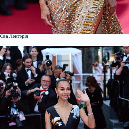
Єва Лонгорія