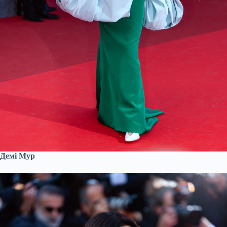
Демі Мур