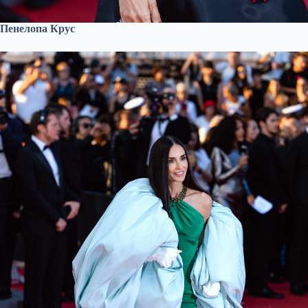
Пенелопа Крус