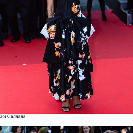
Зої Салдана