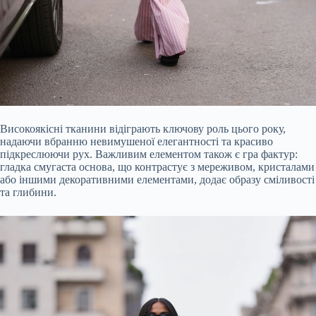
Високоякісні тканини відіграють ключову роль цього року,
надаючи вбранню невимушеної елегантності та красиво
підкреслюючи рух. Важливим елементом також є гра фактур:
гладка смугаста основа, що контрастує з мереживом, кристалами
або іншими декоративними елементами, додає образу сміливості
та глибини.