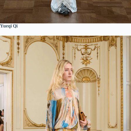
Yueqi Qi