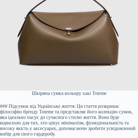
Шкіряна сумка кольору хакі Toteme
### Підсумок від Українське життя: Ця стаття розкриває
філософію бренду Toteme та представляє його колекцію сумок,
яка ідеально пасує до сучасного стилю життя. Вона буде
корисною для тих, хто цінує мінімалізм, функціональність та
високу якість у аксесуарах, допомагаючи зробити усвідомлений
вибір для свого гардеробу.