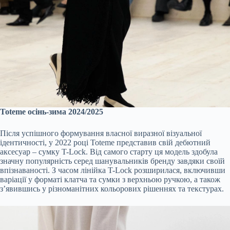
Toteme осінь-зима 2024/2025
Після успішного формування власної виразної візуальної
ідентичності, у 2022 році Toteme представив свій дебютний
аксесуар – сумку T-Lock. Від самого старту ця модель здобула
значну популярність серед шанувальників бренду завдяки своїй
впізнаваності. З часом лінійка T-Lock розширилася, включивши
варіації у форматі клатча та сумки з верхньою ручкою, а також
з’явившись у різноманітних кольорових рішеннях та текстурах.