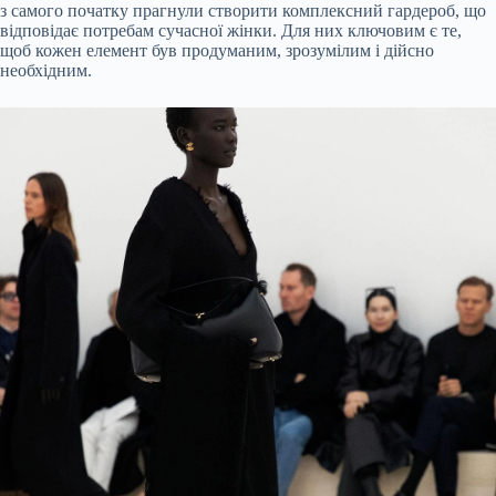
з самого початку прагнули створити комплексний гардероб, що
відповідає потребам сучасної жінки. Для них ключовим є те,
щоб кожен елемент був продуманим, зрозумілим і дійсно
необхідним.