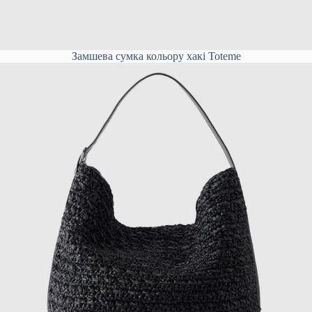
Замшева сумка кольору хакі Toteme