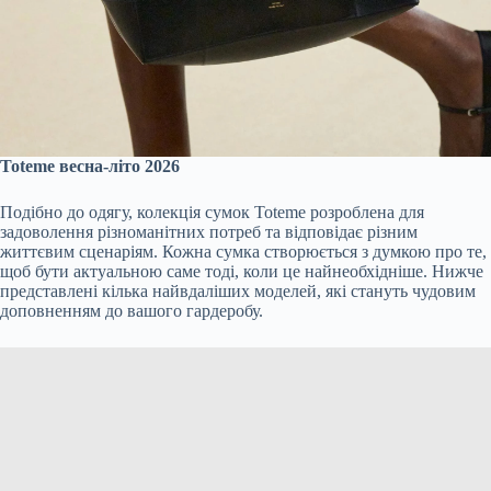
Toteme весна-літо 2026
Подібно до одягу, колекція сумок Toteme розроблена для
задоволення різноманітних потреб та відповідає різним
життєвим сценаріям. Кожна сумка створюється з думкою про те,
щоб бути актуальною саме тоді, коли це найнеобхідніше. Нижче
представлені кілька найвдаліших моделей, які стануть чудовим
доповненням до вашого гардеробу.