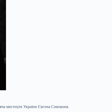
іяча мистецтв України Євгена Сивоконя.