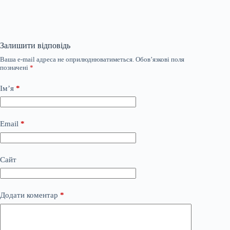
Залишити відповідь
Ваша e-mail адреса не оприлюднюватиметься.
Обов’язкові поля
позначені
*
Ім’я
*
Email
*
Сайт
Додати коментар
*