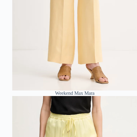
Weekend Max Mara