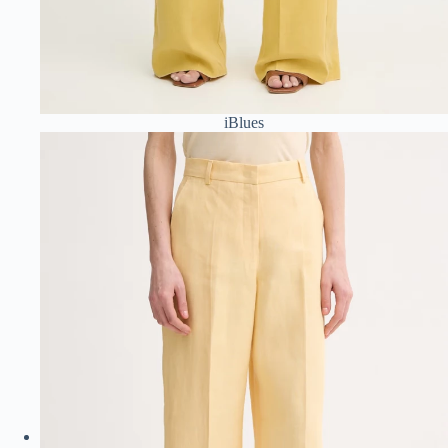
iBlues