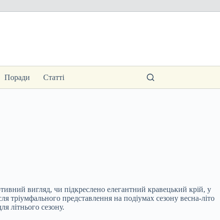
Поради
Статті
ртивний вигляд, чи підкреслено елегантний кравецький крій, у
сля тріумфального представлення на подіумах сезону весна-літо
ля літнього сезону.