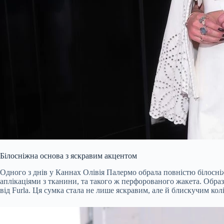
Білосніжна основа з яскравим акцентом
Одного з днів у Каннах Олівія Палермо обрала повністю білосні
аплікаціями з тканини, та такого ж перфорованого жакета. Обра
від Furla. Ця сумка стала не лише яскравим, але й блискучим к