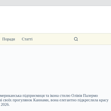
Поради
Статті
 американська підприємиця та ікона стилю Олівія Палермо
ї зі своїх прогулянок Каннами, вона елегантно підкреслила красу
 2026.