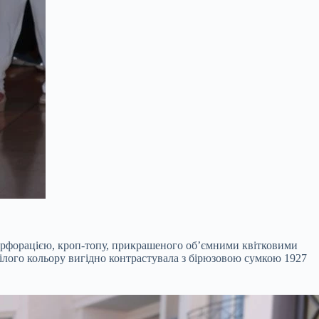
перфорацією, кроп-топу, прикрашеного об’ємними квітковими
ілого кольору вигідно контрастувала з бірюзовою сумкою 1927