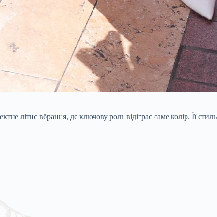
не літнє вбрання, де ключову роль відіграє саме колір. Її стиль