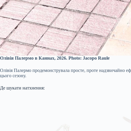
Олівія Палермо в Каннах, 2026. Photo: Jacopo Raule
Олівія Палермо продемонструвала просте, проте надзвичайно ефект
цього сезону.
Де шукати натхнення: