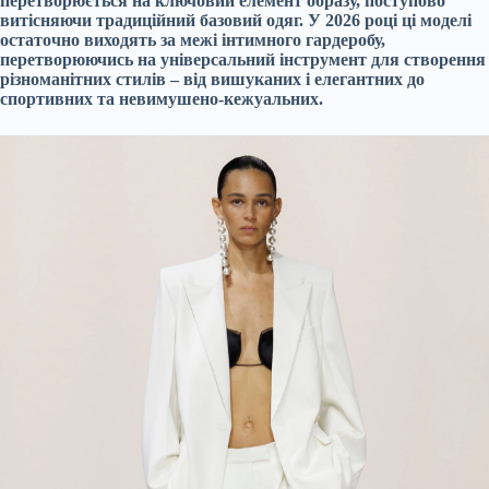
перетворюється на ключовий елемент образу, поступово
витісняючи традиційний базовий одяг. У 2026 році ці моделі
остаточно виходять за межі інтимного гардеробу,
перетворюючись на універсальний інструмент для створення
різноманітних стилів – від вишуканих і елегантних до
спортивних та невимушено-кежуальних.