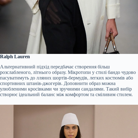
Ralph Lauren
Альтернативний підхід передбачає створення більш
розслабленого, літнього образу. Мікротопи у стилі бандо чудово
пасуватимуть до лляних шортів-бермудів, легких костюмів або
спортивних штанів-джогерів. Доповнити образ можна
улюбленими кросівками чи зручними сандалями. Такий вибір
створює ідеальний баланс між комфортом та сміливим стилем.