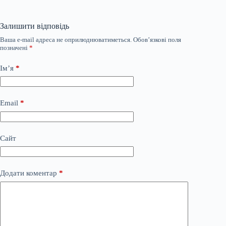
Залишити відповідь
Ваша e-mail адреса не оприлюднюватиметься.
Обов’язкові поля
позначені
*
Ім’я
*
Email
*
Сайт
Додати коментар
*