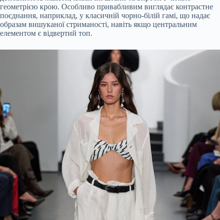
геометрією крою. Особливо привабливим виглядає контрастне
поєднання, наприклад, у класичній чорно-білій гамі, що надає
образам вишуканої стриманості, навіть якщо центральним
елементом є відвертий топ.