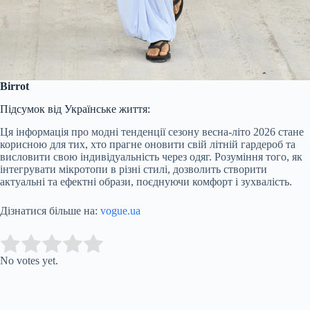
Birrot
Підсумок від Українське життя:
Ця інформація про модні тенденції сезону весна-літо 2026 стане
корисною для тих, хто прагне оновити свій літній гардероб та
висловити свою індивідуальність через одяг. Розуміння того, як
інтегрувати мікротопи в різні стилі, дозволить створити
актуальні та ефектні образи, поєднуючи комфорт і зухвалість.
Дізнатися більше на:
vogue.ua
Submit Rating
Rate this item:
No votes yet.