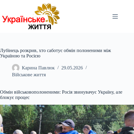
Перейти
до
вмісту
Лубінець розкрив, хто саботує обмін полоненими між
Україною та Росією
Карина Павлюк
29.05.2026
Військове життя
Обмін військовополоненими: Росія звинувачує Україну, але
блокує процес