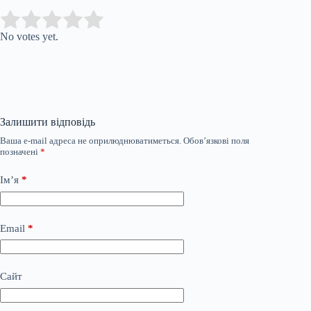
Submit Rating
Rate this item:
No votes yet.
Залишити відповідь
Ваша e-mail адреса не оприлюднюватиметься.
Обов’язкові поля
позначені
*
Ім’я
*
Email
*
Сайт