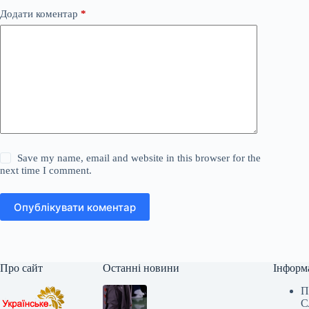
Додати коментар
*
Save my name, email and website in this browser for the
next time I comment.
Опублікувати коментар
Про сайт
Останні новини
Інформ
П
С