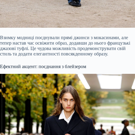
Взимку модниці поєднували прямі джинси з мокасинами, але
тепер настав час освіжити образ, додавши до нього французькі
джазові туфлі. Це чудова можливість продемонструвати свій
стиль та додати елегантності повсякденному образу.
Ефектний акцент: поєднання з блейзером