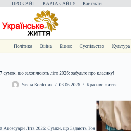
Перейти
ПРО САЙТ
КАРТА САЙТУ
Контакти
до
вмісту
Політика
Війна
Бізнес
Суспільство
Культура
7 сумок, що захоплюють літо 2026: забудьте про класику!
Уляна Колісник
03.06.2026
Красиве життя
# Аксесуари Літа 2026: Сумки, що Задають Тон