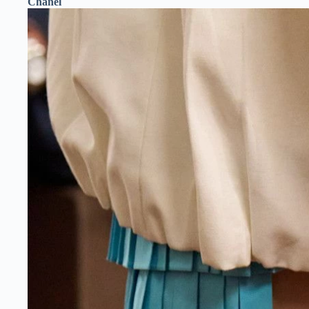
Chanel