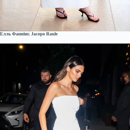
Елль Фаннінг. Jacopo Raule