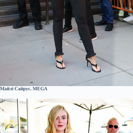
Майлі Сайрус. MEGA