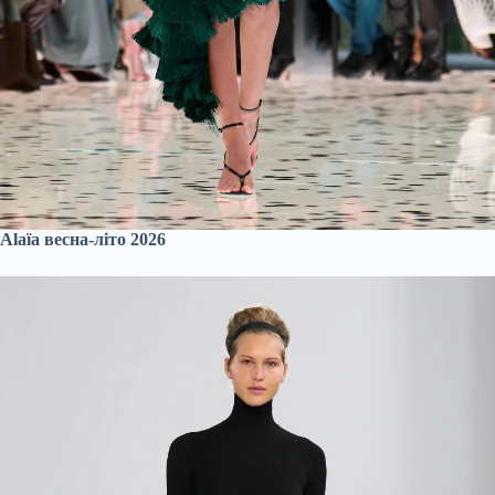
Alaïa весна-літо 2026