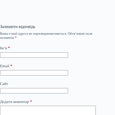
Залишити відповідь
Ваша e-mail адреса не оприлюднюватиметься.
Обов’язкові поля
позначені
*
Ім’я
*
Email
*
Сайт
Додати коментар
*