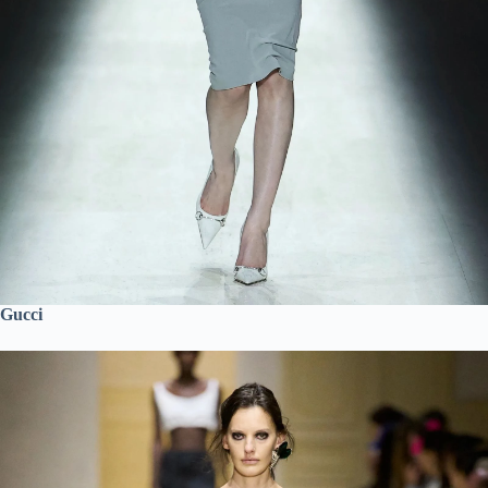
Gucci