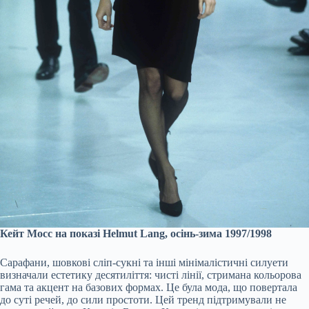
Кейт Мосс на показі Helmut Lang, осінь-зима 1997/1998
Сарафани, шовкові сліп-сукні та інші мінімалістичні силуети
визначали естетику десятиліття: чисті лінії, стримана кольорова
гама та акцент на базових формах. Це була мода, що повертала
до суті речей, до сили простоти. Цей тренд підтримували не