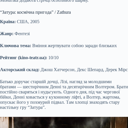
Монатіка додають стрічці особливого шарму.
“Затура: космічна пригода” / Zathura
Країна:
США, 2005
Жанр:
Фентезі
Ключова тема:
Вміння жертвувати собою заради близьких
Рейтинг (kino-teatr.ua):
10/10
Акторський склад:
Джош Хатчерсон, Декс Шепард, Дерек Мірс
Батько доручає старшій дочці, Лізі, нагляд за молодшими
братами — шестирічним Денні та десятирічним Волтером. Брати
постійно сваряться і нудьгують. Одного дня, під час чергової
бійки, Денні ховається у кухонному ліфті, а Волтер, жартома,
опускає його у похмурий підвал. Там хлопці знаходять стару
настільну гру “Затура”.