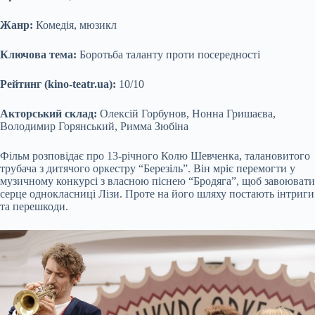
Жанр:
Комедія, мюзикл
Ключова тема:
Боротьба таланту проти посередності
Рейтинг (kino-teatr.ua):
10/10
Акторський склад:
Олексій Горбунов, Нонна Гришаєва,
Володимир Горянський, Римма Зюбіна
Фільм розповідає про 13-річного Колю Шевченка, талановитого
трубача з дитячого оркестру “Березіль”. Він мріє перемогти у
музичному конкурсі з власною піснею “Бродяга”, щоб завоювати
серце однокласниці Лізи. Проте на його шляху постають інтриги
та перешкоди.