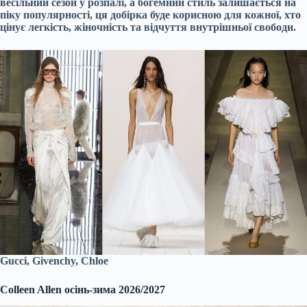
весільний сезон у розпалі, а богемний стиль залишається на
піку популярності, ця добірка буде корисною для кожної, хто
цінує легкість, жіночність та відчуття внутрішньої свободи.
Gucci, Givenchy, Chloe
Colleen Allen осінь-зима 2026/2027