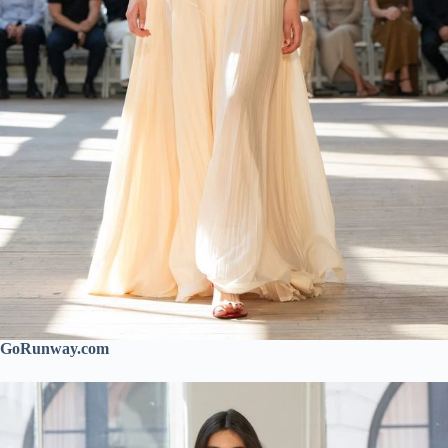
GoRunway.com