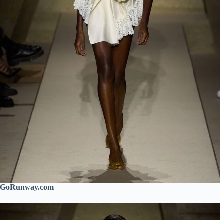
GoRunway.com