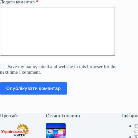
Додати коментар
*
Save my name, email and website in this browser for the
next time I comment.
Опублікувати коментар
Про сайт
Останні новини
Інформ
П
С
К