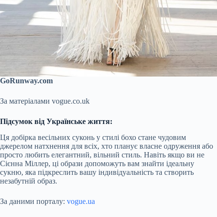
GoRunway.com
За матеріалами vogue.co.uk
Підсумок від Українське життя:
Ця добірка весільних суконь у стилі бохо стане чудовим
джерелом натхнення для всіх, хто планує власне одруження або
просто любить елегантний, вільний стиль. Навіть якщо ви не
Сієнна Міллер, ці образи допоможуть вам знайти ідеальну
сукню, яка підкреслить вашу індивідуальність та створить
незабутній образ.
За даними порталу:
vogue.ua