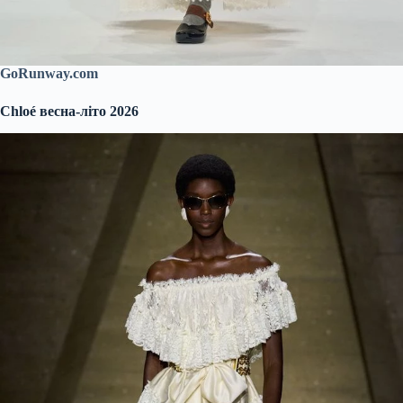
GoRunway.com
Chloé весна-літо 2026