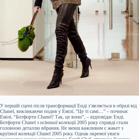
У першій сцені після трансформації Енді з’являється в образі від
Chanel, викликаючи подив у Емілі. “Це ті самі…” – починає
Емілі. “Ботфорти Chanel? Так, це вони”, – відповідає Енді.
Ботфорти Chanel з осінньої колекції 2005 року справді стали
головною деталлю вбрання. Не менш важливим є жакет з
круїзної колекції Chanel 2005 року. Однак окремої уваги