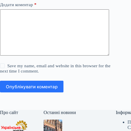
Додати коментар
*
Save my name, email and website in this browser for the
next time I comment.
Опублікувати коментар
Про сайт
Останні новини
Інформ
П
С