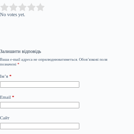
Submit Rating
Rate this item:
No votes yet.
Залишити відповідь
Ваша e-mail адреса не оприлюднюватиметься.
Обов’язкові поля
позначені
*
Ім’я
*
Email
*
Сайт