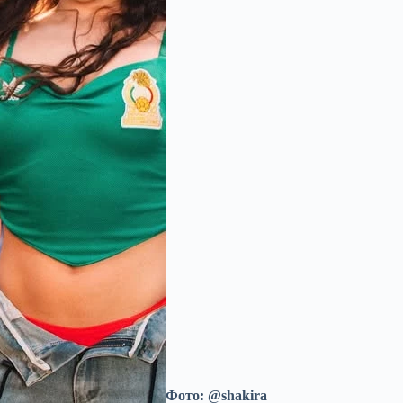
Фото: @shakira