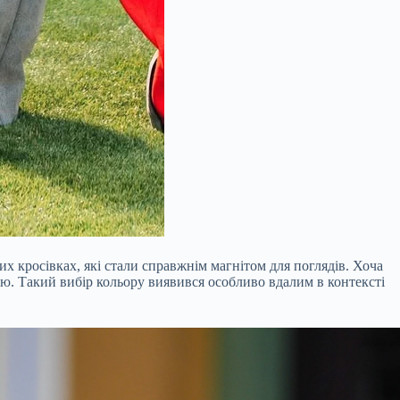
их кросівках, які стали справжнім магнітом для поглядів. Хоча
ою. Такий вибір кольору виявився особливо вдалим в контексті