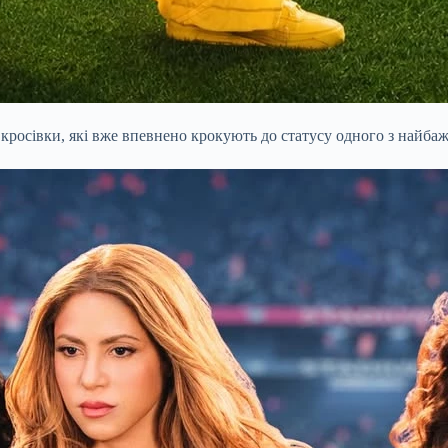
кросівки, які вже впевнено крокують до статусу одного з найбаж