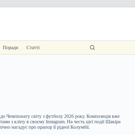
Поради
Статті
” до Чемпіонату світу з футболу 2026 року. Композиція вже
и з кліпу в своєму Instagram. На честь цієї події Шакіра
чно нагадує про прапор її рідної Колумбії.