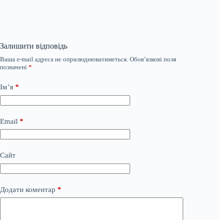
Залишити відповідь
Ваша e-mail адреса не оприлюднюватиметься.
Обов’язкові поля
позначені
*
Ім’я
*
Email
*
Сайт
Додати коментар
*