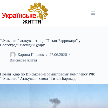
Перейти
до
вмісту
“Фламінго” атакував завод “Титан-Баррикади” у
Волгограді: наслідки удару
Карина Павлюк
27.06.2026
Військове життя
Новий Удар по Військово-Промисловому Комплексу РФ:
“Фламінго” Атакували Завод “Титан-Барикади”