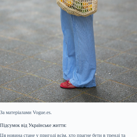
За матеріалами Vogue.es.
Підсумок від Українське життя:
Ця новина стане у пригоді всім, хто прагне бути в тренді та