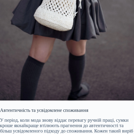
Автентичність та усвідомлене споживання
У період, коли мода знову віддає перевагу ручній праці, сумки
кроше якнайкраще втілюють прагнення до автентичності та
більш усвідомленого підходу до споживання. Кожен такий виріб