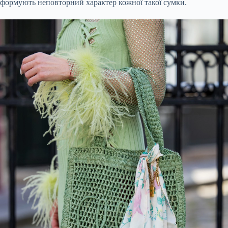
формують неповторний характер кожної такої сумки.