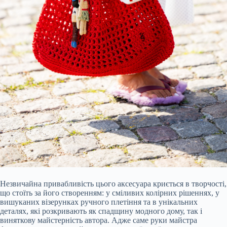
Незвичайна привабливість цього аксесуара криється в творчості,
що стоїть за його створенням: у сміливих колірних рішеннях, у
вишуканих візерунках ручного плетіння та в унікальних
деталях, які розкривають як спадщину модного дому, так і
виняткову майстерність автора. Адже саме руки майстра