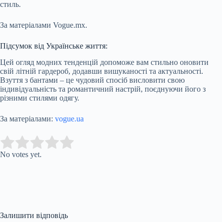
стиль.
За матеріалами Vogue.mx.
Підсумок від Українське життя:
Цей огляд модних тенденцій допоможе вам стильно оновити
свій літній гардероб, додавши вишуканості та актуальності.
Взуття з бантами – це чудовий спосіб висловити свою
індивідуальність та романтичний настрій, поєднуючи його з
різними стилями одягу.
За матеріалами:
vogue.ua
Submit Rating
Rate this item:
No votes yet.
Залишити відповідь