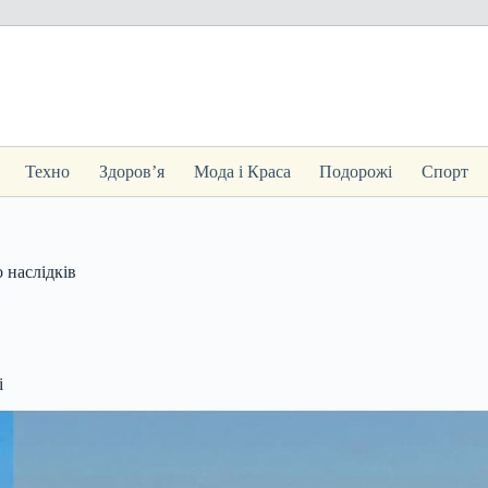
Техно
Здоров’я
Мода і Краса
Подорожі
Спорт
 наслідків
і