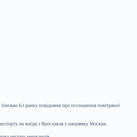
 близько 6-ї ранку повідомив про оголошення повітряної
анспорту на виїзді з Ярославля у напрямку Москви.
лова регіону мешканців.