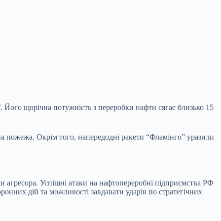
 Його щорічна потужність з переробки нафти сягає близько 15
бна пожежа. Окрім того, напередодні ракети “Фламінго” уразили
ки агресора. Успішні атаки на нафтопереробні підприємства РФ
боронних дій та можливості завдавати ударів по стратегічних