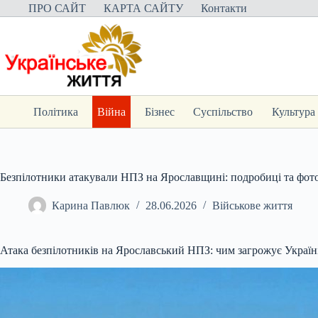
Перейти
ПРО САЙТ
КАРТА САЙТУ
Контакти
до
вмісту
Політика
Війна
Бізнес
Суспільство
Культура
Безпілотники атакували НПЗ на Ярославщині: подробиці та фото
Карина Павлюк
28.06.2026
Військове життя
Атака безпілотників на Ярославський НПЗ: чим загрожує Україн