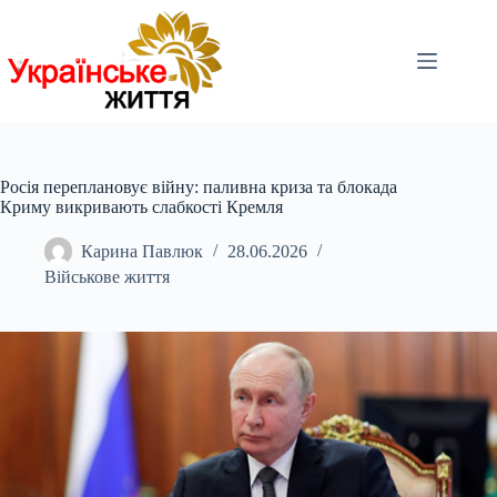
Перейти
до
вмісту
Росія переплановує війну: паливна криза та блокада
Криму викривають слабкості Кремля
Карина Павлюк
28.06.2026
Військове життя