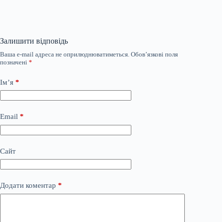
Залишити відповідь
Ваша e-mail адреса не оприлюднюватиметься.
Обов’язкові поля
позначені
*
Ім’я
*
Email
*
Сайт
Додати коментар
*