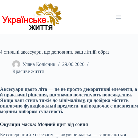
Перейти
до
вмісту
4 стильні аксесуари, що доповнять ваш літній образ
Уляна Колісник
29.06.2026
Красиве життя
Аксесуари цього літа — це не просто декоративні елементи, а
й практичні рішення, що значно полегшують повсякдення.
Якщо ваш стиль тяжіє до мінімалізму, ця добірка містить
виключно функціональні предмети, які водночас є впевненим
модним вибором сучасності.
Окуляри-маска: Модний щит від сонця
Беззаперечний хіт сезону — окуляри-маска — залишаються