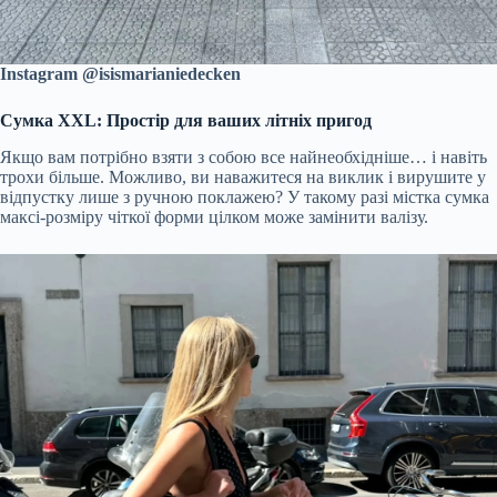
Instagram @isismarianiedecken
Сумка XXL: Простір для ваших літніх пригод
Якщо вам потрібно взяти з собою все найнеобхідніше… і навіть
трохи більше. Можливо, ви наважитеся на виклик і вирушите у
відпустку лише з ручною поклажею? У такому разі містка сумка
максі-розміру чіткої форми цілком може замінити валізу.