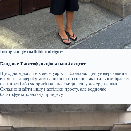
Instagram @ mathilderodrigues_
Бандана: Багатофункціональний акцент
Ще одна зірка літніх аксесуарів — бандана. Цей універсальний
елемент гардеробу можна носити на голові, як стильний браслет
на зап’ясті або як оригінальну альтернативу чокеру на шиї.
Складно знайти іншу настільки просту, але водночас
багатофункціональну прикрасу.