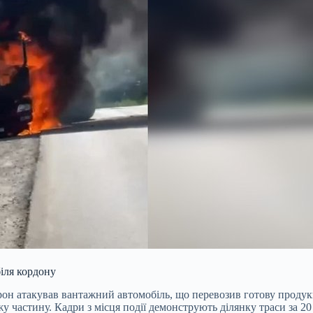
іля кордону
рон атакував вантажний автомобіль, що перевозив готову продук
жу частину. Кадри з місця події демонструють ділянку траси за 20