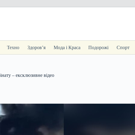
Техно
Здоров’я
Мода і Краса
Подорожі
Спорт
інату – ексклюзивне відео