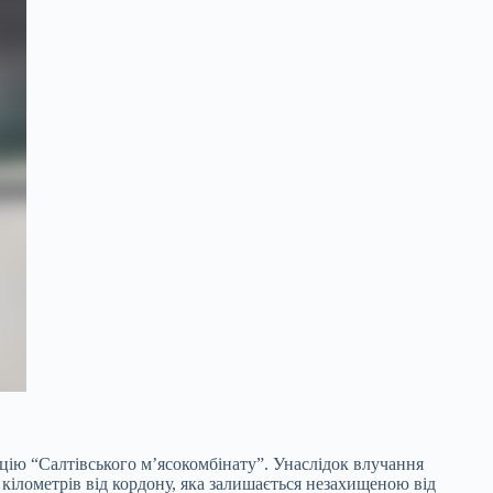
цію “Салтівського м’ясокомбінату”. Унаслідок влучання
кілометрів від кордону, яка залишається незахищеною від