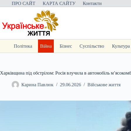
Перейти
ПРО САЙТ
КАРТА САЙТУ
Контакти
до
вмісту
Політика
Війна
Бізнес
Суспільство
Культура
Харківщина під обстрілом: Росія влучила в автомобіль м’ясокомб
Карина Павлюк
29.06.2026
Військове життя