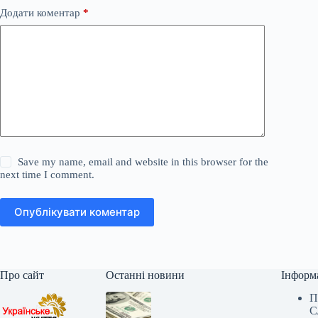
Додати коментар
*
Save my name, email and website in this browser for the
next time I comment.
Опублікувати коментар
Про сайт
Останні новини
Інформ
П
С