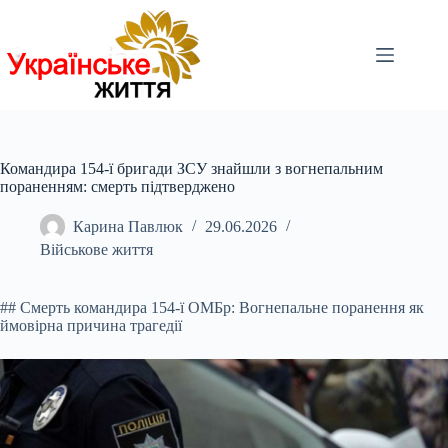
Перейти
до
вмісту
Командира 154-ї бригади ЗСУ знайшли з вогнепальним
пораненням: смерть підтверджено
Карина Павлюк
29.06.2026
Військове життя
## Смерть командира 154-ї ОМБр: Вогнепальне поранення як
ймовірна причина трагедії