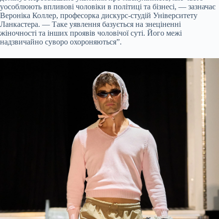
уособлюють впливові чоловіки в політиці та бізнесі, — зазначає
Вероніка Коллер, професорка дискурс-студій Університету
Ланкастера. — Таке уявлення базується на знеціненні
жіночності та інших проявів чоловічої суті. Його межі
надзвичайно суворо охороняються”.