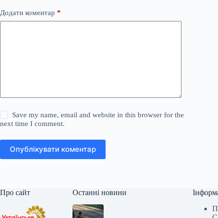
Додати коментар
*
Save my name, email and website in this browser for the
next time I comment.
Опублікувати коментар
Про сайт
Останні новини
Інформ
П
С