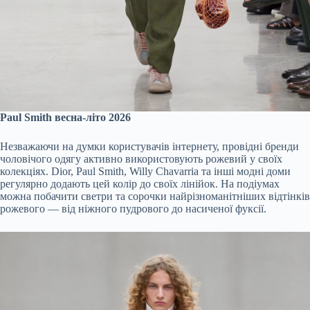
Paul Smith весна-літо 2026
Незважаючи на думки користувачів інтернету, провідні бренди
чоловічого одягу активно використовують рожевий у своїх
колекціях. Dior, Paul Smith, Willy Chavarria та інші модні доми
регулярно додають цей колір до своїх лінійок. На подіумах
можна побачити светри та сорочки найрізноманітніших відтінків
рожевого — від ніжного пудрового до насиченої фуксії.