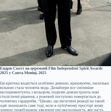
Ендрю Скотт на церемонії Film Independent Spirit Awards
2025 у Санта-Моніці, 2025
Ця критика видається особливо дивною, враховуючи, наскільки
вільною стала чоловіча мода. Дизайнери все сміливіше
експериментують з кольором, подіуми демонструють нові
стилістичні рішення, а рожевий поступово повертається до
чоловічих гардеробів. “Цікаво, що негативні реакції на такий
одяг виникають саме тоді, коли в публічному просторі знову
домінує перебільшене уявлення про маскулінність, яке часто