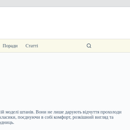
Поради
Статті
ній моделі штанів. Вони не лише дарують відчуття прохолоди
ї класики, поєднуючи в собі комфорт, розкішний вигляд та
одниць.