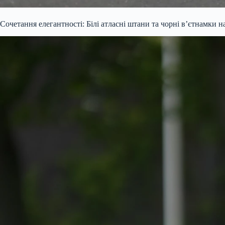
Сочетання елегантності: Білі атласні штани та чорні в’єтнамки н