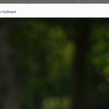
а підборах