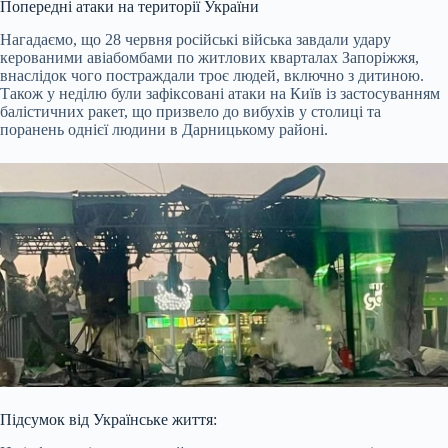
Попередні атаки на території України
Нагадаємо, що 28 червня російські війська завдали удару
керованими авіабомбами по житлових кварталах Запоріжжя,
внаслідок чого постраждали троє людей, включно з дитиною.
Також у неділю були зафіксовані атаки на Київ із застосуванням
балістичних ракет, що призвело до вибухів у столиці та
поранень однієї людини в Дарницькому районі.
Підсумок від Українське життя: