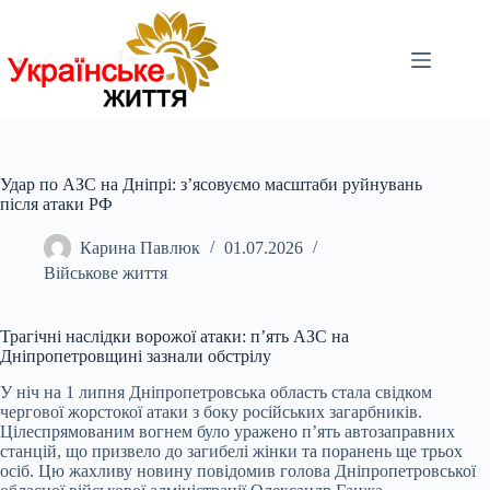
Перейти
до
вмісту
Удар по АЗС на Дніпрі: з’ясовуємо масштаби руйнувань
після атаки РФ
Карина Павлюк
01.07.2026
Військове життя
Трагічні наслідки ворожої атаки: п’ять АЗС на
Дніпропетровщині зазнали обстрілу
У ніч на 1 липня Дніпропетровська область стала свідком
чергової жорстокої атаки з боку російських загарбників.
Цілеспрямованим вогнем було уражено п’ять автозаправних
станцій, що призвело до загибелі жінки та поранень ще трьох
осіб. Цю жахливу новину повідомив голова Дніпропетровської