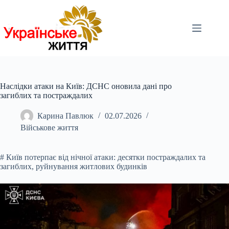
Перейти
до
вмісту
Наслідки атаки на Київ: ДСНС оновила дані про
загиблих та постраждалих
Карина Павлюк
02.07.2026
Військове життя
# Київ потерпає від нічної атаки: десятки постраждалих та
загиблих, руйнування житлових будинків