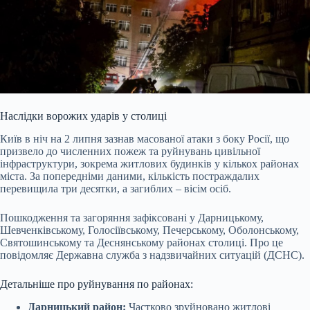
Наслідки ворожих ударів у столиці
Київ в ніч на 2 липня зазнав масованої атаки з боку Росії, що
призвело до численних пожеж та руйнувань цивільної
інфраструктури, зокрема житлових будинків у кількох районах
міста. За попередніми даними, кількість постраждалих
перевищила три десятки, а загиблих – вісім осіб.
Пошкодження та загоряння зафіксовані у Дарницькому,
Шевченківському, Голосіївському, Печерському, Оболонському,
Святошинському та Деснянському районах столиці. Про це
повідомляє Державна служба з надзвичайних ситуацій (ДСНС).
Детальніше про руйнування по районах:
Дарницький район:
Частково зруйновано житлові