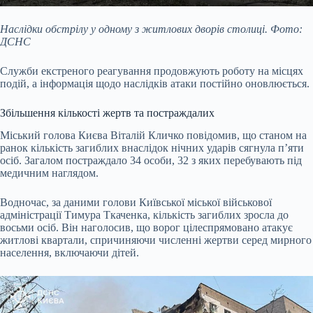
Наслідки обстрілу у одному з житлових дворів столиці. Фото:
ДСНС
Служби екстреного реагування продовжують роботу на місцях
подій, а інформація щодо наслідків атаки постійно оновлюється.
Збільшення кількості жертв та постраждалих
Міський голова Києва Віталій Кличко повідомив, що станом на
ранок кількість загиблих внаслідок нічних ударів сягнула п’яти
осіб. Загалом постраждало 34 особи, 32 з яких перебувають під
медичним наглядом.
Водночас, за даними голови Київської міської військової
адміністрації Тимура Ткаченка, кількість загиблих зросла до
восьми осіб. Він наголосив, що ворог цілеспрямовано атакує
житлові квартали, спричиняючи численні жертви серед мирного
населення, включаючи дітей.