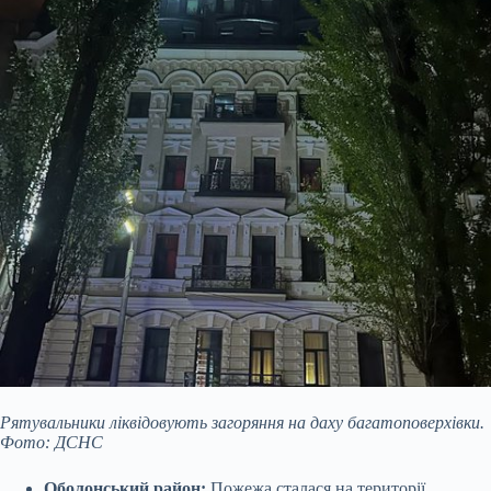
Рятувальники ліквідовують загоряння на даху багатоповерхівки.
Фото: ДСНС
Оболонський район:
Пожежа сталася на території