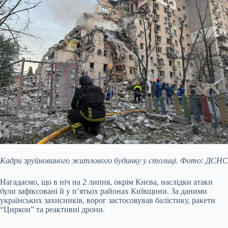
Кадри зруйнованого житлового будинку у столиці. Фото: ДСНС
Нагадаємо, що в ніч на 2 липня, окрім Києва, наслідки атаки
були зафіксовані й у п’ятьох районах Київщини. За даними
українських захисників, ворог застосовував балістику, ракети
“Циркон” та реактивні дрони.