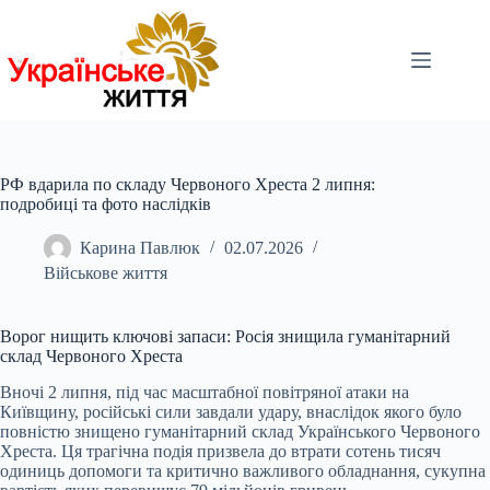
Перейти
до
вмісту
РФ вдарила по складу Червоного Хреста 2 липня:
подробиці та фото наслідків
Карина Павлюк
02.07.2026
Військове життя
Ворог нищить ключові запаси: Росія знищила гуманітарний
склад Червоного Хреста
Вночі 2 липня, під час масштабної повітряної атаки на
Київщину, російські сили завдали удару, внаслідок якого було
повністю знищено гуманітарний склад Українського Червоного
Хреста. Ця трагічна подія призвела до втрати сотень тисяч
одиниць допомоги та критично важливого обладнання, сукупна