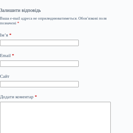
Залишити відповідь
Ваша e-mail адреса не оприлюднюватиметься.
Обов’язкові поля
позначені
*
Ім’я
*
Email
*
Сайт
Додати коментар
*