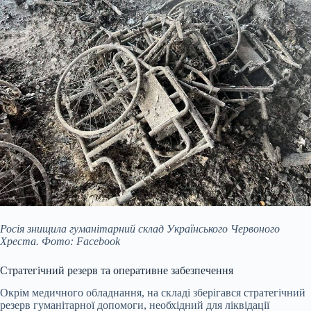
Росія знищила гуманітарний склад Українського Червоного
Хреста. Фото: Facebook
Стратегічний резерв та оперативне забезпечення
Окрім медичного обладнання, на складі зберігався стратегічний
резерв гуманітарної допомоги, необхідний для ліквідації