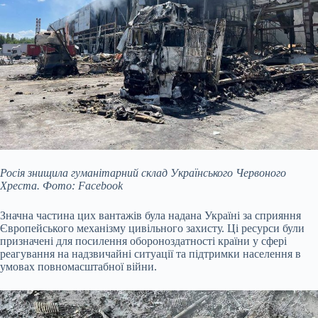
Росія знищила гуманітарний склад Українського Червоного
Хреста. Фото: Facebook
Значна частина цих вантажів була надана Україні за сприяння
Європейського механізму цивільного захисту. Ці ресурси були
призначені для посилення обороноздатності країни у сфері
реагування на надзвичайні ситуації та підтримки населення в
умовах повномасштабної війни.