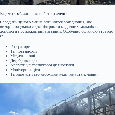
Втрачене обладнання та його значення
Серед знищеного майна опинилося обладнання, яке
використовувалося для підтримки медичних закладів та
допомоги постраждалим від війни. Особливо болючою втратою
є:
Генератори
Теплові насоси
Медичні ноші
Дефібрилятори
Апарати ультразвукової діагностики
Монітори пацієнта
Та інше життєво необхідне медичне устаткування.