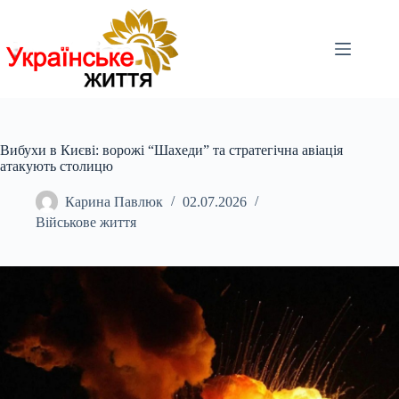
Перейти
до
вмісту
Вибухи в Києві: ворожі “Шахеди” та стратегічна авіація
атакують столицю
Карина Павлюк
02.07.2026
Військове життя