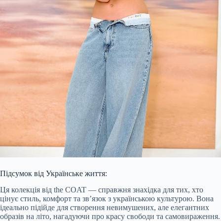
Підсумок від Українське життя:
Ця колекція від the COAT — справжня знахідка для тих, хто
цінує стиль, комфорт та зв’язок з українською культурою. Вона
ідеально підійде для створення невимушених, але елегантних
образів на літо, нагадуючи про красу свободи та самовираження.