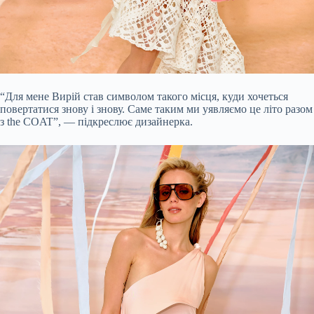
“Для мене Вирій став символом такого місця, куди хочеться
повертатися знову і знову. Саме таким ми уявляємо це літо разом
з the COAT”, — підкреслює дизайнерка.