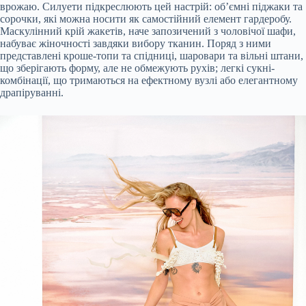
врожаю. Силуети підкреслюють цей настрій: об’ємні піджаки та
сорочки, які можна носити як самостійний елемент гардеробу.
Маскулінний крій жакетів, наче запозичений з чоловічої шафи,
набуває жіночності завдяки вибору тканин. Поряд з ними
представлені кроше-топи та спідниці, шаровари та вільні штани,
що зберігають форму, але не обмежують рухів; легкі сукні-
комбінації, що тримаються на ефектному вузлі або елегантному
драпіруванні.