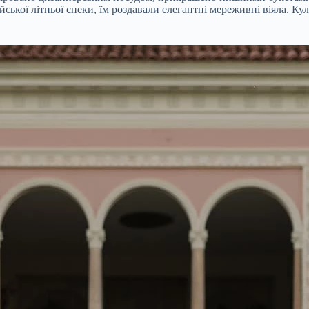
ської літньої спеки, їм роздавали елегантні мереживні віяла. К