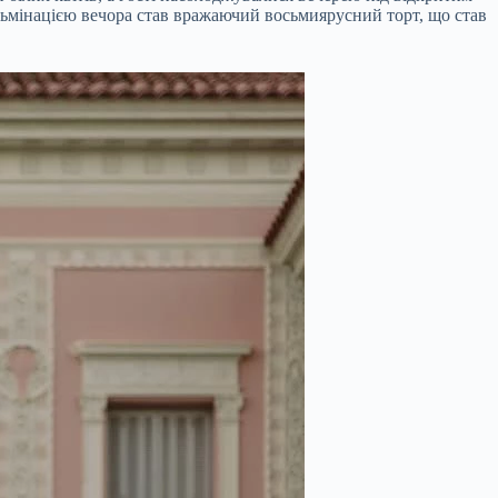
ульмінацією вечора став вражаючий восьмиярусний торт, що став