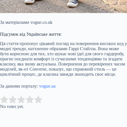
За матеріалами vogue.co.uk
Підсумок від Українське життя:
Ця стаття пропонує цікавий погляд на повернення високих кед у
модні тренди, натхненне образами Гаррі Стайлза. Вона може
бути корисною для тих, хто шукає нові ідеї для свого гардеробу,
прагне поєднати комфорт із сучасними тенденціями та згадати
класику, яка знову актуальна. Повернення до перевірених часом
моделей, як-от Converse, показує, що справжній стиль — це
циклічний процес, де класика завжди знаходить своє місце.
За даними порталу:
vogue.ua
Submit Rating
Rate this item:
No votes yet.