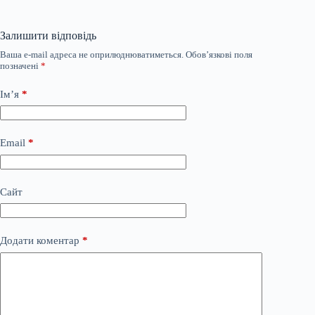
Залишити відповідь
Ваша e-mail адреса не оприлюднюватиметься.
Обов’язкові поля
позначені
*
Ім’я
*
Email
*
Сайт
Додати коментар
*