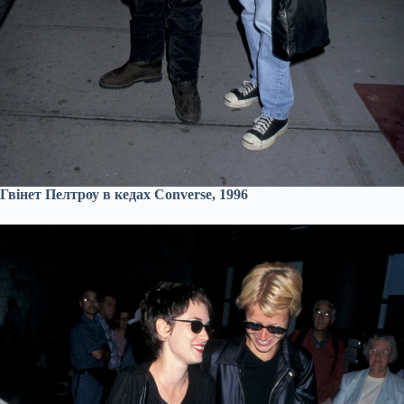
Гвінет Пелтроу в кедах Converse, 1996