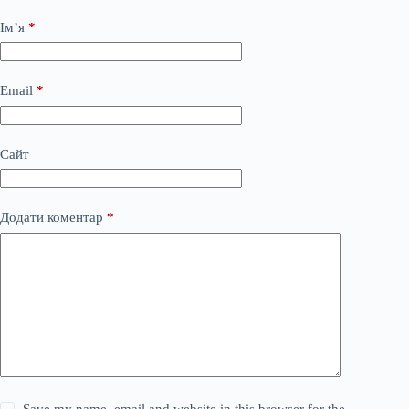
Ім’я
*
Email
*
Сайт
Додати коментар
*
Save my name, email and website in this browser for the