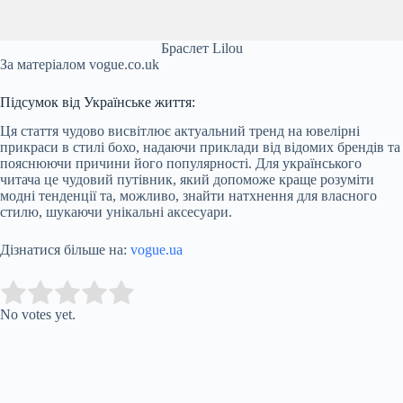
Браслет Lilou
За матеріалом vogue.co.uk
Підсумок від Українське життя:
Ця стаття чудово висвітлює актуальний тренд на ювелірні
прикраси в стилі бохо, надаючи приклади від відомих брендів та
пояснюючи причини його популярності. Для українського
читача це чудовий путівник, який допоможе краще розуміти
модні тенденції та, можливо, знайти натхнення для власного
стилю, шукаючи унікальні аксесуари.
Дізнатися більше на:
vogue.ua
Submit Rating
Rate this item:
No votes yet.