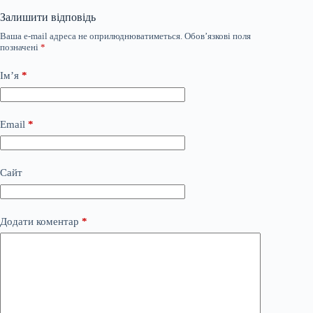
Залишити відповідь
Ваша e-mail адреса не оприлюднюватиметься.
Обов’язкові поля
позначені
*
Ім’я
*
Email
*
Сайт
Додати коментар
*