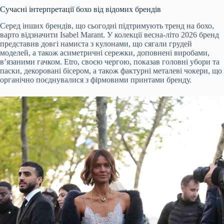
Сучасні інтерпретації бохо від відомих брендів
Серед інших брендів, що сьогодні підтримують тренд на бохо,
варто відзначити Isabel Marant. У колекції весна-літо 2026 бренд
представив довгі намиста з кулонами, що сягали грудей
моделей, а також асиметричні сережки, доповнені виробами,
в’язаними гачком. Etro, своєю чергою, показав головні убори та
паски, декоровані бісером, а також фактурні металеві чокери, що
органічно поєднувалися з фірмовими принтами бренду.