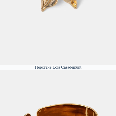
Перстень Lola Casademunt