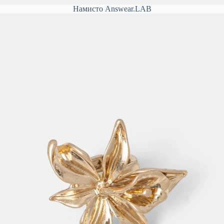
Намисто Answear.LAB