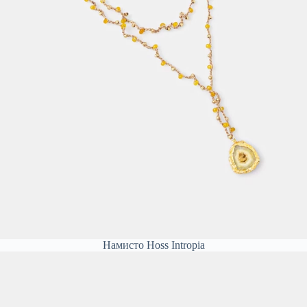
Намисто Hoss Intropia