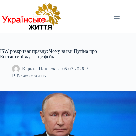
Перейти
до
вмісту
ISW розкриває правду: Чому заяви Путіна про
Костянтинівку — це фейк
Карина Павлюк
05.07.2026
Військове життя