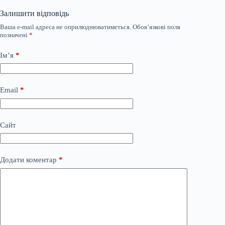
Залишити відповідь
Ваша e-mail адреса не оприлюднюватиметься.
Обов’язкові поля
позначені
*
Ім’я
*
Email
*
Сайт
Додати коментар
*