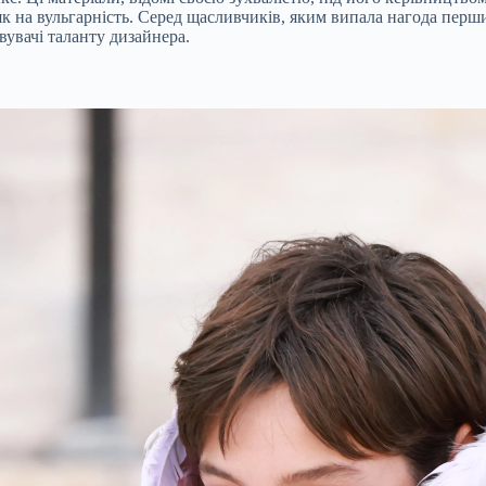
к на вульгарність. Серед щасливчиків, яким випала нагода перши
вувачі таланту дизайнера.