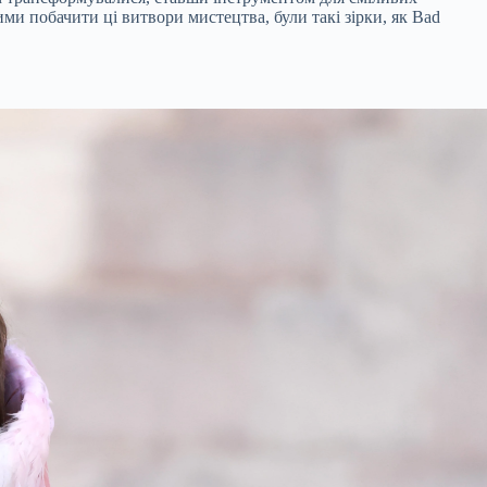
ми побачити ці витвори мистецтва, були такі зірки, як Bad