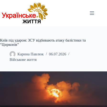
Перейти
до
вмісту
Київ під ударом: ЗСУ відбивають атаку балістики та
“Цирконів”
Карина Павлюк
06.07.2026
Військове життя