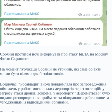
Собянін протягом ночі інформував про атаку БпЛА на Москву.
Фото: Скриншот
На момент публікації Собянін не уточнив, які саме об’єкти
могли бути цілями для безпілотників.
Водночас, “Росавіація” вночі повідомляла про запровадження
обмежень у роботі московських аеропортів через потенційну
загрозу атаки дронів. Зокрема, у аеропорту “Шереметьєво” було
видано розпорядження приймати та відправляти рейси лише за
узгодженням із відповідними органами.