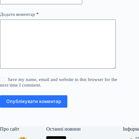
Додати коментар
*
Save my name, email and website in this browser for the
next time I comment.
Опублікувати коментар
Про сайт
Останні новини
Інформ
П