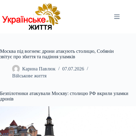
Перейти
до
вмісту
Москва під вогнем: дрони атакують столицю, Собянін
звітує про збиття та падіння уламків
Карина Павлюк
07.07.2026
Військове життя
Безпілотники атакували Москву: столицю РФ вкрили уламки
дронів