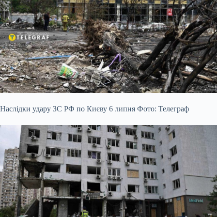
Наслідки удару ЗС РФ по Києву 6 липня Фото: Телеграф