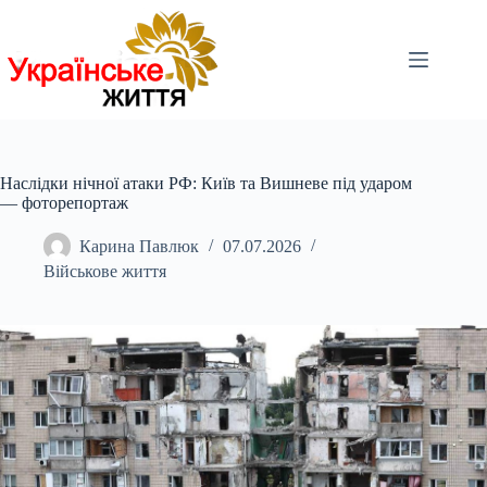
Перейти
до
вмісту
Наслідки нічної атаки РФ: Київ та Вишневе під ударом
— фоторепортаж
Карина Павлюк
07.07.2026
Військове життя