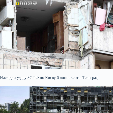
Наслідки удару ЗС РФ по Києву 6 липня Фото: Телеграф