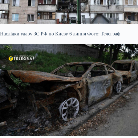
Наслідки удару ЗС РФ по Києву 6 липня Фото: Телеграф