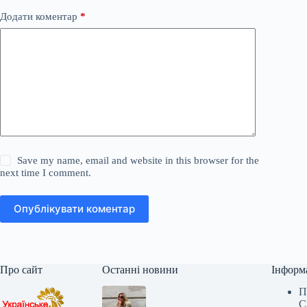
Додати коментар
*
Save my name, email and website in this browser for the
next time I comment.
Опублікувати коментар
Про сайт
Останні новини
Інформ
П
С