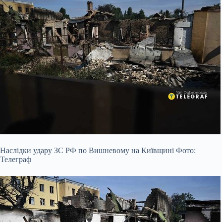
Наслідки удару ЗС РФ по Вишневому на Київщині Фото:
Телеграф