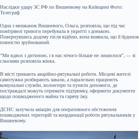
Наслідки удару ЗС РФ по Вишневому на Київщині Фото:
Телеграф
Одна з мешканок Вишневого, Ольга, розповіла, що під час
повітряної тривоги перебувала в укритті з донькою.
Повернувшись додому після відбою, вона виявила, що її будинок
повністю зруйнований.
“Ми вдвох з дитиною, і в нас нічого більше не лишилося”, — зі
сльозами розповіла жінка.
В місті тривають аварійно-рятувальні роботи. Місцеві жителі
самотужки розбирають завали, а паралельно працюють
комунальні служби, волонтери та пункти допомоги, де
постраждалі можуть отримати підтримку, оформити документи
щодо пошкодженого майна та гарячу їжу.
ДСНС залучила авіацію для оперативного обстеження
пошкоджених територій та координації роботи рятувальників у
Вишневому.