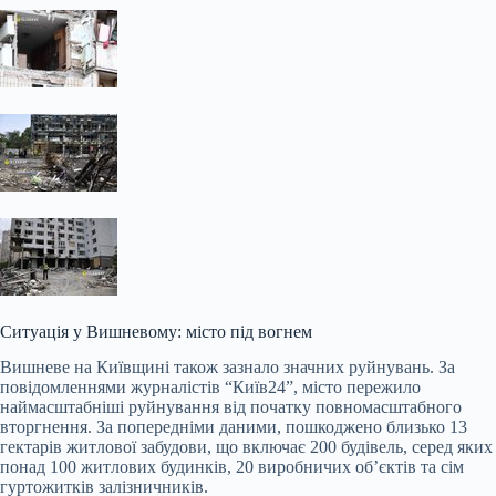
Ситуація у Вишневому: місто під вогнем
Вишневе на Київщині також зазнало значних руйнувань. За
повідомленнями журналістів “Київ24”, місто пережило
наймасштабніші руйнування від початку повномасштабного
вторгнення. За попередніми даними, пошкоджено близько 13
гектарів житлової забудови, що включає 200 будівель, серед яких
понад 100 житлових будинків, 20 виробничих об’єктів та сім
гуртожитків залізничників.