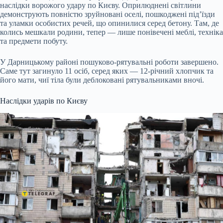
наслідки ворожого удару по Києву. Оприлюднені світлини
демонструють повністю зруйновані оселі, пошкоджені під’їзди
та уламки особистих речей, що опинилися серед бетону. Там, де
колись мешкали родини, тепер — лише понівечені меблі, техніка
та предмети побуту.
У Дарницькому районі пошуково-рятувальні роботи завершено.
Саме тут загинуло 11 осіб, серед яких — 12-річний хлопчик та
його мати, чиї тіла були деблоковані рятувальниками вночі.
Наслідки ударів по Києву