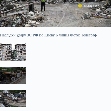
Наслідки удару ЗС РФ по Києву 6 липня Фото: Телеграф