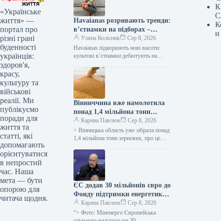
К
«Українське
С
життя» —
Havaianas розривають тренди:
К
портал про
в’єтнамки на підборах –
и
різні грані
сенсація року!
Уляна Колісник
Сер 8, 2026
буденності
Havaianas підкорюють нові висоти:
українців:
культові в’єтнамки дебютують на
підборах! Бренд Havaianas, відомий
здоров'я,
своїми легендарними гумовими
красу,
шльопанцями на пласкій підошві,
культуру та
зробив…
військові
реалії. Ми
Вінниччина вже намолотила
публікуємо
понад 1,4 мільйона тонн
поради для
зерна, показавши
Карина Павлюк
Сер 8, 2026
життя та
врожайність, вищу за
> Вінницька область уже зібрала понад
статті, які
минулорічну, повідомляє
1,4 мільйона тонн зернових, про це
допомагають
інформує керівниця обласної
ОВА.
орієнтуватися
військової адміністрації Наталя
в непростий
Заболотна. “Жнива…
час. Наша
мета — бути
ЄС додав 30 мільйонів євро до
опорою для
Фонду підтримки енергетики
читача щодня.
України.
Карина Павлюк
Сер 8, 2026
“> Фото: Міненерго Європейська
спільнота виділила ще 30