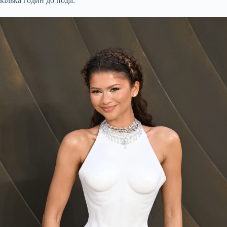
кілька годин до події.