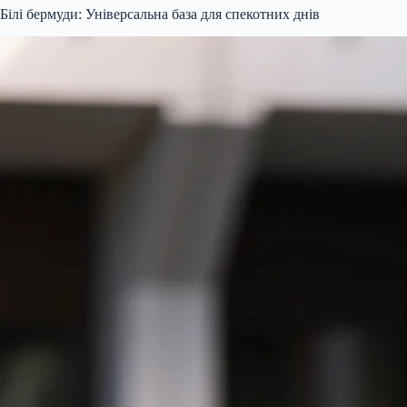
Білі бермуди: Універсальна база для спекотних днів