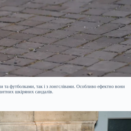
ми та футболками, так і з лонгслівами. Особливо ефектно вони
антних шкіряних сандалів.