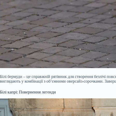
Білі бермуди – це справжній рятівник для створення безлічі по
виглядають у комбінації з об’ємними оверсайз-сорочками. Заве
Білі капрі: Повернення легенди