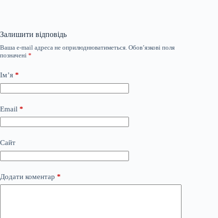
Залишити відповідь
Ваша e-mail адреса не оприлюднюватиметься.
Обов’язкові поля
позначені
*
Ім’я
*
Email
*
Сайт
Додати коментар
*