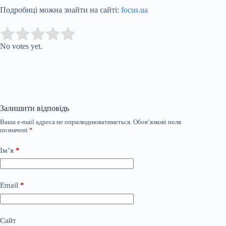
Подробиці можна знайти на сайті:
focus.ua
Submit Rating
Rate this item:
No votes yet.
Залишити відповідь
Ваша e-mail адреса не оприлюднюватиметься.
Обов’язкові поля
позначені
*
Ім’я
*
Email
*
Сайт