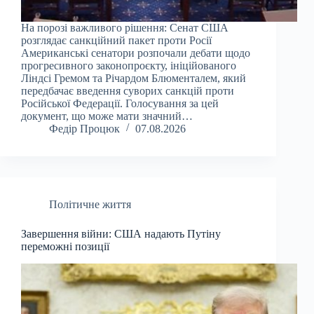
На порозі важливого рішення: Сенат США
розглядає санкційний пакет проти Росії
Американські сенатори розпочали дебати щодо
прогресивного законопроєкту, ініційованого
Ліндсі Гремом та Річардом Блюменталем, який
передбачає введення суворих санкцій проти
Російської Федерації. Голосування за цей
документ, що може мати значний…
Федір Процюк
07.08.2026
Політичне життя
Завершення війни: США надають Путіну
переможні позиції