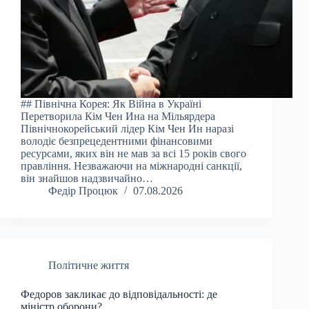
## Північна Корея: Як Війна в Україні
Перетворила Кім Чен Ина на Мільярдера
Північнокорейський лідер Кім Чен Ин наразі
володіє безпрецедентними фінансовими
ресурсами, яких він не мав за всі 15 років свого
правління. Незважаючи на міжнародні санкції,
він знайшов надзвичайно…
Федір Процюк
07.08.2026
Політичне життя
Федоров закликає до відповідальності: де
міністр оборони?