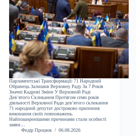
Парламентські Трансформації: 71 Народний
Обранець Залишив Верховну Раду За 7 Років
Значні Кадрові Зміни У Верховній Раді
Дев’ятого Скликання Протягом семи років
діяльності Верховної Ради дев’ятого скликання
71 народний депутат достроково припинив
виконання своїх повноважень.
Найпоширенішими причинами стали особисті
заяви…
Федір Процюк
06.08.2026