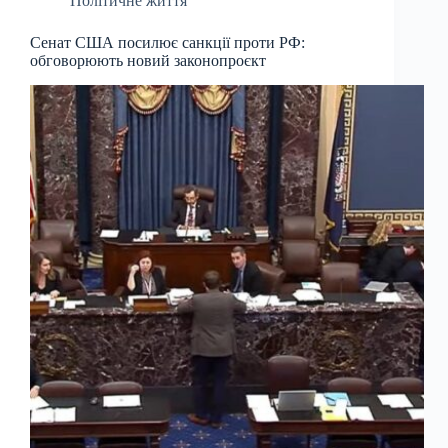
Політичне життя
Сенат США посилює санкції проти РФ:
обговорюють новий законопроєкт