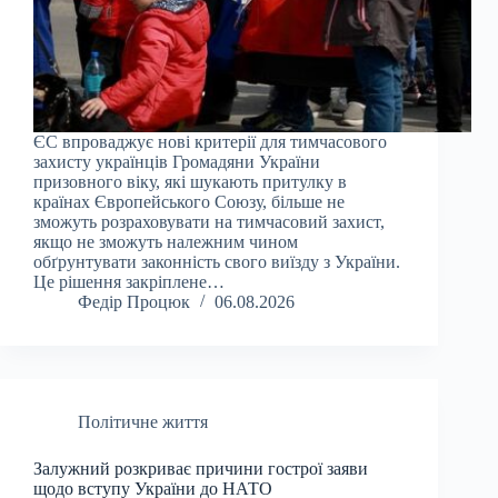
ЄС впроваджує нові критерії для тимчасового
захисту українців Громадяни України
призовного віку, які шукають притулку в
країнах Європейського Союзу, більше не
зможуть розраховувати на тимчасовий захист,
якщо не зможуть належним чином
обґрунтувати законність свого виїзду з України.
Це рішення закріплене…
Федір Процюк
06.08.2026
Політичне життя
Залужний розкриває причини гострої заяви
щодо вступу України до НАТО