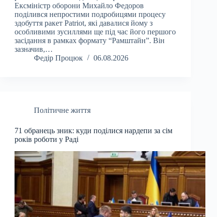
Ексміністр оборони Михайло Федоров
поділився непростими подробицями процесу
здобуття ракет Patriot, які давалися йому з
особливими зусиллями ще під час його першого
засідання в рамках формату “Рамштайн”. Він
зазначив,…
Федір Процюк
06.08.2026
Політичне життя
71 обранець зник: куди поділися нардепи за сім
років роботи у Раді