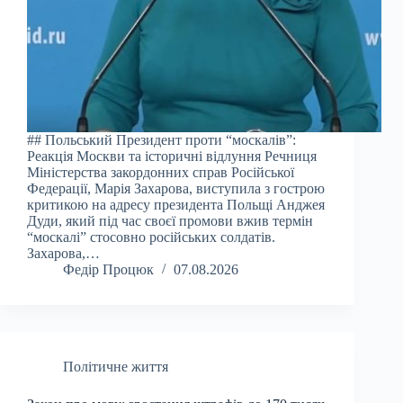
## Польський Президент проти “москалів”:
Реакція Москви та історичні відлуння Речниця
Міністерства закордонних справ Російської
Федерації, Марія Захарова, виступила з гострою
критикою на адресу президента Польщі Анджея
Дуди, який під час своєї промови вжив термін
“москалі” стосовно російських солдатів.
Захарова,…
Федір Процюк
07.08.2026
Політичне життя