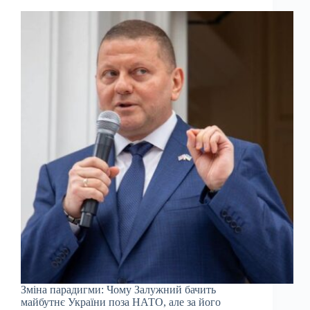
Зміна парадигми: Чому Залужний бачить
майбутнє України поза НАТО, але за його