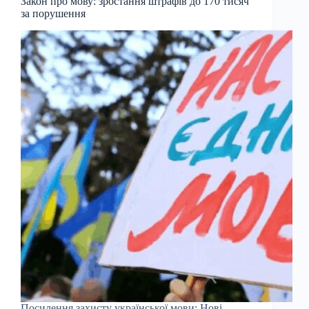
Закон про мову: зростання штрафів до 170 тисяч
за порушення
Посилення захисту української мови: Нові