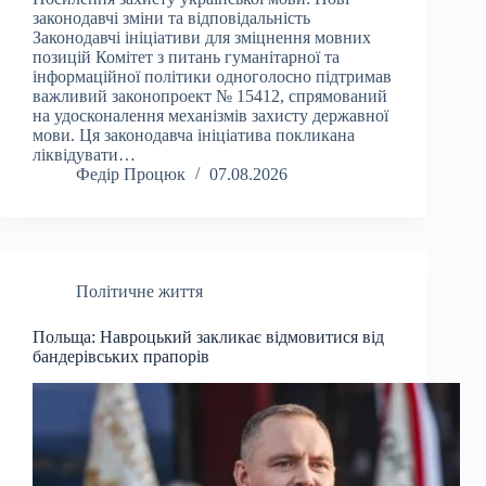
законодавчі зміни та відповідальність
Законодавчі ініціативи для зміцнення мовних
позицій Комітет з питань гуманітарної та
інформаційної політики одноголосно підтримав
важливий законопроект № 15412, спрямований
на удосконалення механізмів захисту державної
мови. Ця законодавча ініціатива покликана
ліквідувати…
Федір Процюк
07.08.2026
Політичне життя
Польща: Навроцький закликає відмовитися від
бандерівських прапорів