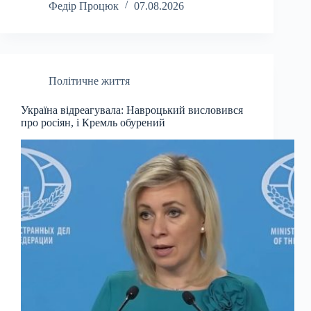
Федір Процюк
07.08.2026
Політичне життя
Україна відреагувала: Навроцький висловився
про росіян, і Кремль обурений