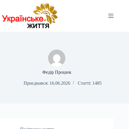
Перейти
до
вмісту
Федір Процюк
Приєднався: 16.06.2026
Статті: 1485