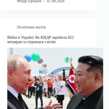
Федір Процюк
07.08.2026
Політичне життя
Війна в Україні: Як КНДР заробила $22
мільярди та піднялася з колін