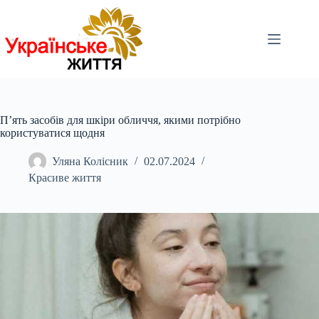
Перейти
до
вмісту
П’ять засобів для шкіри обличчя, якими потрібно
користуватися щодня
Уляна Колісник
02.07.2024
Красиве життя